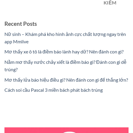
KIẾM
Recent Posts
Nữ sinh – Khám phá kho hình ảnh cực chất lượng ngay trên
app Mmlive
Mơ thấy xe ô tô là điềm báo lành hay dữ? Nên đánh con gì?
Nằm mơ thấy nước chảy xiết là điềm báo gì? Đánh con gì dễ
trúng?
Mơ thấy lửa báo hiệu điều gì? Nên đánh con gì để thắng lớn?
Cách soi cầu Pascal 3 miền bách phát bách trúng