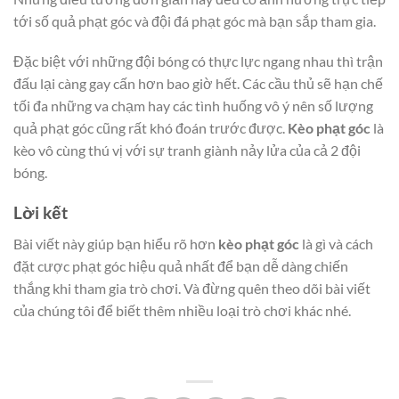
tới số quả phạt góc và đội đá phạt góc mà bạn sắp tham gia.
Đặc biệt với những đội bóng có thực lực ngang nhau thì trận
đấu lại càng gay cấn hơn bao giờ hết. Các cầu thủ sẽ hạn chế
tối đa những va chạm hay các tình huống vô ý nên số lượng
quả phạt góc cũng rất khó đoán trước được.
Kèo phạt góc
là
kèo vô cùng thú vị với sự tranh giành nảy lửa của cả 2 đội
bóng.
Lời kết
Bài viết này giúp bạn hiểu rõ hơn
kèo phạt góc
là gì và cách
đặt cược phạt góc hiệu quả nhất để bạn dễ dàng chiến
thắng khi tham gia trò chơi. Và đừng quên theo dõi bài viết
của chúng tôi để biết thêm nhiều loại trò chơi khác
nhé.