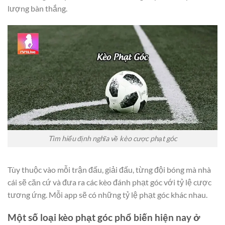
lượng bàn thắng.
Tìm hiểu định nghĩa về kèo cược phạt góc
Tùy thuộc vào mỗi trận đấu, giải đấu, từng đội bóng mà nhà
cái sẽ căn cứ và đưa ra các kèo đánh phạt góc với tỷ lệ cược
tương ứng. Mỗi app sẽ có những tỷ lệ phạt góc khác nhau.
Một số loại kèo phạt góc phổ biến hiện nay ở