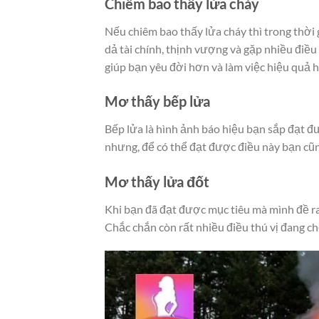
Chiêm bao thấy lửa cháy
Nếu chiêm bao thấy lửa cháy thì trong thời 
dả tài chính, thịnh vượng và gặp nhiều điều
giúp bạn yêu đời hơn và làm việc hiệu quả 
Mơ thấy bếp lửa
Bếp lửa là hình ảnh báo hiệu bạn sắp đạt đư
nhưng, để có thể đạt được điều này bạn cũn
Mơ thấy lửa đốt
Khi bạn đã đạt được mục tiêu mà mình đề ra
Chắc chắn còn rất nhiều điều thú vị đang c