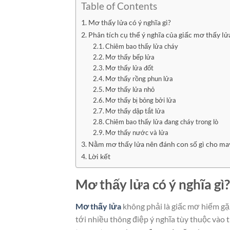
Table of Contents
Mơ thấy lửa có ý nghĩa gì?
Phân tích cụ thể ý nghĩa của giấc mơ thấy lử
Chiêm bao thấy lửa cháy
Mơ thấy bếp lửa
Mơ thấy lửa đốt
Mơ thấy rồng phun lửa
Mơ thấy lửa nhỏ
Mơ thấy bị bỏng bởi lửa
Mơ thấy dập tắt lửa
Chiêm bao thấy lửa đang cháy trong lò
Mơ thấy nước và lửa
Nằm mơ thấy lửa nên đánh con số gì cho m
Lời kết
Mơ thấy lửa có ý nghĩa gì?
Mơ thấy lửa
không phải là giấc mơ hiếm gặ
tới nhiều thông điệp ý nghĩa tùy thuộc vào 