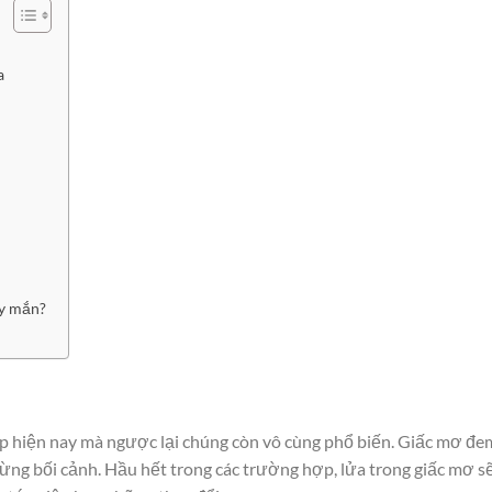
a
ay mắn?
p hiện nay mà ngược lại chúng còn vô cùng phổ biến. Giấc mơ đe
từng bối cảnh. Hầu hết trong các trường hợp, lửa trong giấc mơ s