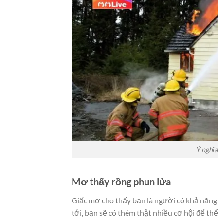
Ý nghĩa
Mơ thấy rồng phun lửa
Giấc mơ cho thấy bạn là người có khả năng 
tới, bạn sẽ có thêm thật nhiều cơ hội để t