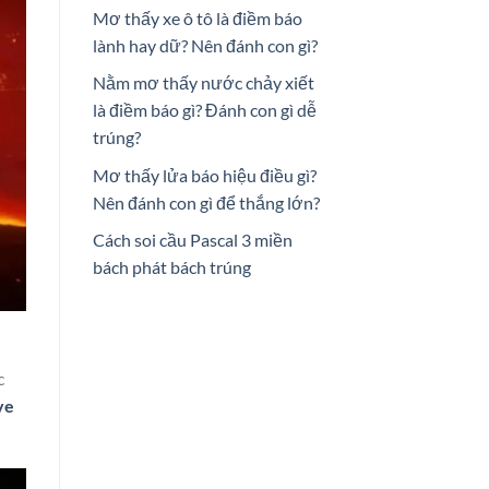
Mơ thấy xe ô tô là điềm báo
lành hay dữ? Nên đánh con gì?
Nằm mơ thấy nước chảy xiết
là điềm báo gì? Đánh con gì dễ
trúng?
Mơ thấy lửa báo hiệu điều gì?
Nên đánh con gì để thắng lớn?
Cách soi cầu Pascal 3 miền
bách phát bách trúng
c
ve