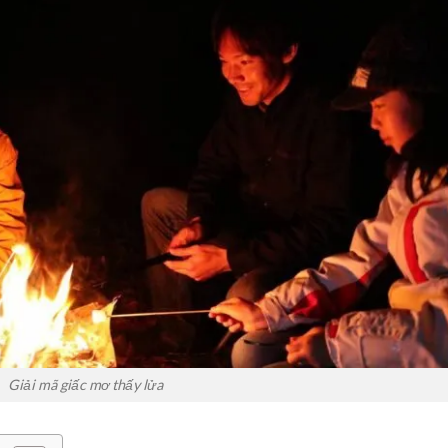
Giải mã giấc mơ thấy lửa