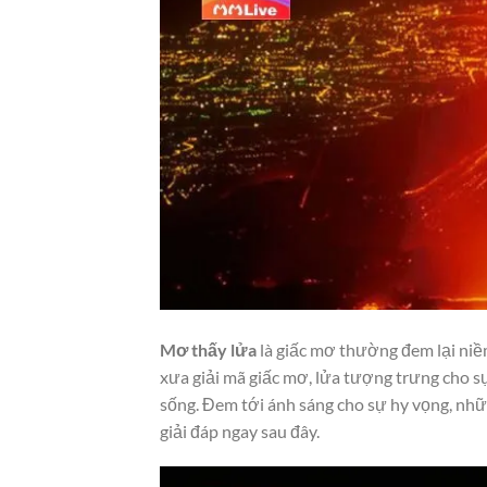
Mơ thấy lửa
là giấc mơ thường đem lại niề
xưa giải mã giấc mơ, lửa tượng trưng cho sự
sống. Đem tới ánh sáng cho sự hy vọng, nhữn
giải đáp ngay sau đây.