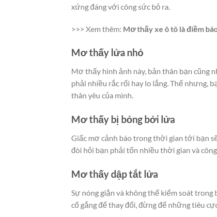
xứng đáng với công sức bỏ ra.
>>> Xem thêm:
Mơ thấy xe ô tô là điềm bá
Mơ thấy lửa nhỏ
Mơ thấy hình ảnh này, bản thân bạn cũng nh
phải nhiều rắc rối hay lo lắng. Thế nhưng,
thân yêu của mình.
Mơ thấy bị bỏng bởi lửa
Giấc mơ cảnh báo trong thời gian tới bạn s
đòi hỏi bạn phải tốn nhiều thời gian và công
Mơ thấy dập tắt lửa
Sự nóng giận và không thể kiểm soát trong b
cố gắng để thay đổi, đừng để những tiêu cự