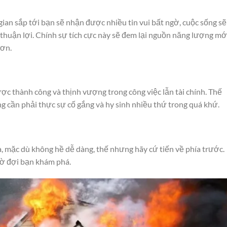
gian sắp tới bạn sẽ nhận được nhiều tin vui bất ngờ, cuộc sống s
 thuận lợi. Chính sự tích cực này sẽ đem lại nguồn năng lượng mớ
hơn.
ợc thành công và thịnh vượng trong công việc lẫn tài chính. Thế
g cần phải thực sự cố gắng và hy sinh nhiều thứ trong quá khứ.
, mặc dù không hề dễ dàng, thế nhưng hãy cứ tiến về phía trước.
hờ đợi bạn khám phá.