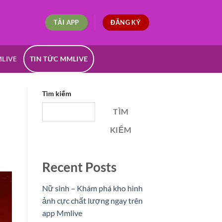
TẢI APP
ĐĂNG KÝ
MLIVE
TIN TỨC MMLIVE
Tìm kiếm
TÌM
KIẾM
Recent Posts
Nữ sinh – Khám phá kho hình
ảnh cực chất lượng ngay trên
app Mmlive