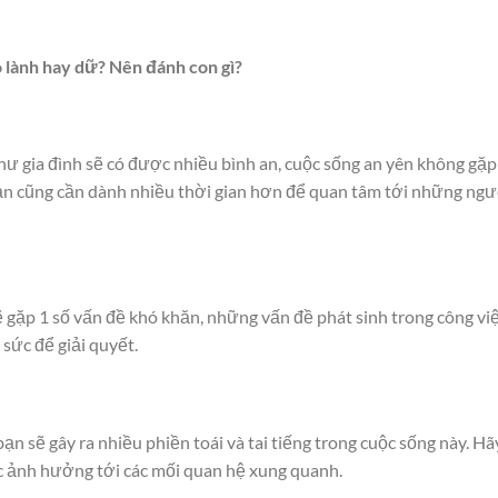
o lành hay dữ? Nên đánh con gì?
ư gia đình sẽ có được nhiều bình an, cuộc sống an yên không gặp
 bạn cũng cần dành nhiều thời gian hơn để quan tâm tới những ngư
ẽ gặp 1 số vấn đề khó khăn, những vấn đề phát sinh trong công vi
 sức để giải quyết.
ạn sẽ gây ra nhiều phiền toái và tai tiếng trong cuộc sống này. Hã
c ảnh hưởng tới các mối quan hệ xung quanh.