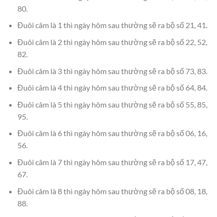
80.
Đuôi câm là 1 thì ngày hôm sau thường sẽ ra bộ số 21, 41.
Đuôi câm là 2 thì ngày hôm sau thường sẽ ra bộ số 22, 52,
82.
Đuôi câm là 3 thì ngày hôm sau thường sẽ ra bộ số 73, 83.
Đuôi câm là 4 thì ngày hôm sau thường sẽ ra bộ số 64, 84.
Đuôi câm là 5 thì ngày hôm sau thường sẽ ra bộ số 55, 85,
95.
Đuôi câm là 6 thì ngày hôm sau thường sẽ ra bộ số 06, 16,
56.
Đuôi câm là 7 thì ngày hôm sau thường sẽ ra bộ số 17, 47,
67.
Đuôi câm là 8 thì ngày hôm sau thường sẽ ra bộ số 08, 18,
88.