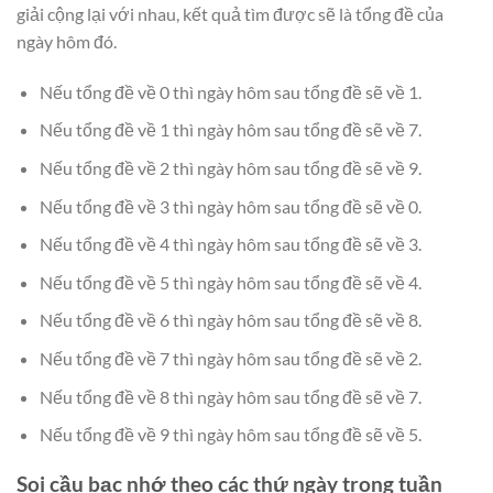
giải cộng lại với nhau, kết quả tìm được sẽ là tổng đề của
ngày hôm đó.
Nếu tổng đề về 0 thì ngày hôm sau tổng đề sẽ về 1.
Nếu tổng đề về 1 thì ngày hôm sau tổng đề sẽ về 7.
Nếu tổng đề về 2 thì ngày hôm sau tổng đề sẽ về 9.
Nếu tổng đề về 3 thì ngày hôm sau tổng đề sẽ về 0.
Nếu tổng đề về 4 thì ngày hôm sau tổng đề sẽ về 3.
Nếu tổng đề về 5 thì ngày hôm sau tổng đề sẽ về 4.
Nếu tổng đề về 6 thì ngày hôm sau tổng đề sẽ về 8.
Nếu tổng đề về 7 thì ngày hôm sau tổng đề sẽ về 2.
Nếu tổng đề về 8 thì ngày hôm sau tổng đề sẽ về 7.
Nếu tổng đề về 9 thì ngày hôm sau tổng đề sẽ về 5.
Soi cầu bạc nhớ theo các thứ ngày trong tuần