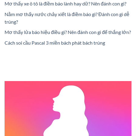
Mơ thấy xe ô tô là điềm báo lành hay dữ? Nên đánh con gì?
Nằm mơ thấy nước chảy xiết là điềm báo gì? Đánh con gì dễ
trúng?
Mơ thấy lửa báo hiệu điều gì? Nên đánh con gì để thắng lớn?
Cách soi cầu Pascal 3 miền bách phát bách trúng