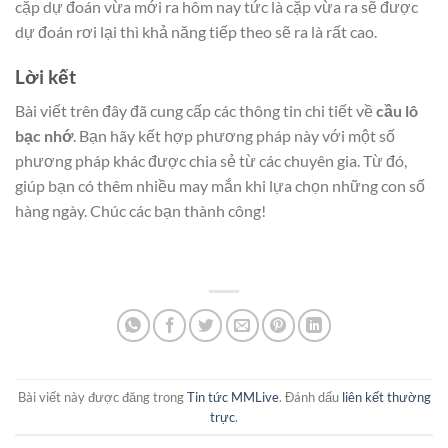
cặp dự đoán vừa mới ra hôm nay tức là cặp vừa ra sẽ được
dự đoán rơi lại thì khả năng tiếp theo sẽ ra là rất cao.
Lời kết
Bài viết trên đây đã cung cấp các thông tin chi tiết về
cầu lô
bạc nhớ
. Bạn hãy kết hợp phương pháp này với một số
phương pháp khác được chia sẻ từ các chuyên gia. Từ đó,
giúp bạn có thêm nhiều may mắn khi lựa chọn những con số
hàng ngày. Chúc các bạn thành công!
Bài viết này được đăng trong
Tin tức MMLive
. Đánh dấu
liên kết thường
trực
.