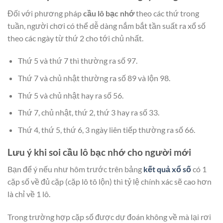
Đối với phương pháp
cầu lô bạc nhớ
theo các thứ trong
tuần, người chơi có thể dễ dàng nắm bắt tần suất ra xổ số
theo các ngày từ thứ 2 cho tới chủ nhất.
Thứ 5 và thứ 7 thì thường ra số 97.
Thứ 7 và chủ nhật thường ra số 89 và lộn 98.
Thứ 5 và chủ nhật hay ra số 56.
Thứ 7, chủ nhật, thứ 2, thứ 3 hay ra số 33.
Thứ 4, thứ 5, thứ 6, 3 ngày liên tiếp thường ra số 66.
Lưu ý khi soi cầu lô bạc nhớ cho người mới
Bạn để ý nếu như hôm trước trên bảng
kết quả xổ số
có 1
cặp số về đủ cặp (cặp lô tô lộn) thì tỷ lệ chính xác sẽ cao hơn
là chỉ về 1 lô.
Trong trường hợp cặp số được dự đoán không về mà lại rơi